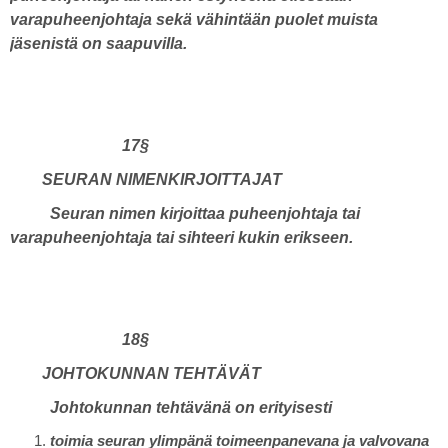
varapuheenjohtaja sekä vähintään puolet muista
jäsenistä on saapuvilla.
17§
SEURAN NIMENKIRJOITTAJAT
Seuran nimen kirjoittaa puheenjohtaja tai
varapuheenjohtaja tai sihteeri kukin erikseen.
18§
JOHTOKUNNAN TEHTÄVÄT
Johtokunnan tehtävänä on erityisesti
toimia seuran ylimpänä toimeenpanevana ja valvovana