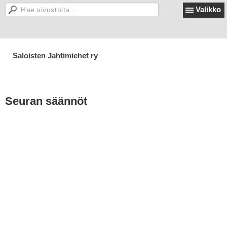
Valikko
Saloisten Jahtimiehet ry
Seuran säännöt