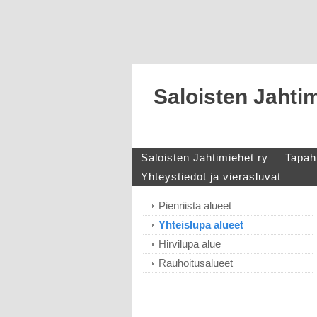
Saloisten Jahtim
Saloisten Jahtimiehet ry
Tapah
Yhteystiedot ja vierasluvat
Pienriista alueet
Yhteislupa alueet
Hirvilupa alue
Rauhoitusalueet