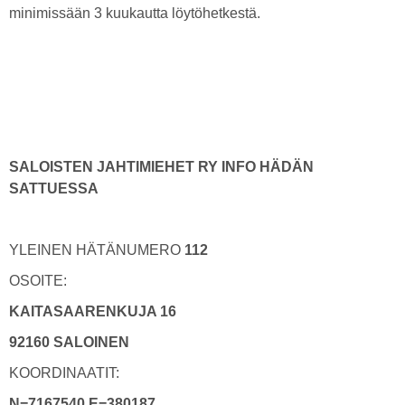
minimissään 3 kuukautta löytöhetkestä.
SALOISTEN JAHTIMIEHET RY INFO HÄDÄN
SATTUESSA
YLEINEN HÄTÄNUMERO
112
OSOITE:
KAITASAARENKUJA 16
92160 SALOINEN
KOORDINAATIT:
N=7167540 E=380187