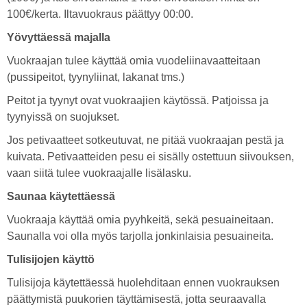
100€/kerta. Iltavuokraus päättyy 00:00.
Yövyttäessä majalla
Vuokraajan tulee käyttää omia vuodeliinavaatteitaan
(pussipeitot, tyynyliinat, lakanat tms.)
Peitot ja tyynyt ovat vuokraajien käytössä. Patjoissa ja
tyynyissä on suojukset.
Jos petivaatteet sotkeutuvat, ne pitää vuokraajan pestä ja
kuivata. Petivaatteiden pesu ei sisälly ostettuun siivouksen,
vaan siitä tulee vuokraajalle lisälasku.
Saunaa käytettäessä
Vuokraaja käyttää omia pyyhkeitä, sekä pesuaineitaan.
Saunalla voi olla myös tarjolla jonkinlaisia pesuaineita.
Tulisijojen käyttö
Tulisijoja käytettäessä huolehditaan ennen vuokrauksen
päättymistä puukorien täyttämisestä, jotta seuraavalla