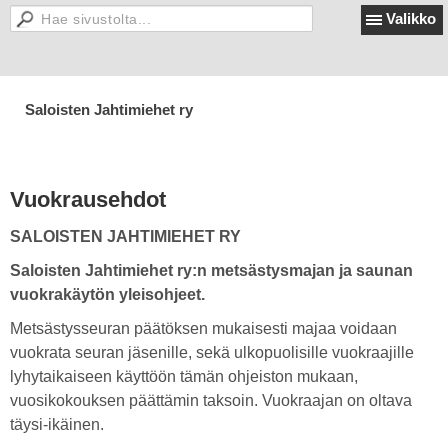
Valikko
Saloisten Jahtimiehet ry
Vuokrausehdot
SALOISTEN JAHTIMIEHET RY
Saloisten Jahtimiehet ry:n metsästysmajan ja saunan
vuokrakäytön yleisohjeet.
Metsästysseuran päätöksen mukaisesti majaa voidaan
vuokrata seuran jäsenille, sekä ulkopuolisille vuokraajille
lyhytaikaiseen käyttöön tämän ohjeiston mukaan,
vuosikokouksen päättämin taksoin. Vuokraajan on oltava
täysi-ikäinen.