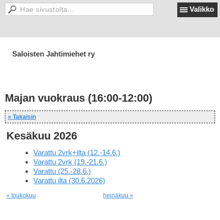
Valikko
Saloisten Jahtimiehet ry
Majan vuokraus (16:00-12:00)
« Takaisin
Kesäkuu 2026
Varattu 2vrk+ilta (12.-14.6.)
Varattu 2vrk (19.-21.6.)
Varattu (25.-28.6.)
Varattu ilta (30.6.2026)
« toukokuu
heinäkuu »